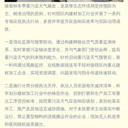
随着秋冬季重污染天气频发，龙泉驿生态环境局坚持预防为
主、精准治理的原则，针对辖区内建材加工行业开展了一系列
专项应急执法行动，多措并举提升应急响应效率与实际治理成
效。
一是强化监测与预警联动。通过构建网格化空气质量监测体
系，实时掌握污染物浓度变化，并与气象部门密切会商，提高
重污染天气的到来预判能力。针对启动重污染天气预警后，第
一时间通过视频监控、在线数据报送等手段对接辖区内重点建
材加工企业，实现资源调度、问题发现与指令传递快速联动。
二是施行分类分级执法关停。执法人员依据相关减排清单，科
学划分建材加工行业中的铸造作业、切割打磨和生产加工等重
点工序管控标准，按照重污染天气应急响应级别，差别化落实
停工、限产及其他适宜减排措施。对于未按要求主动落实中断
运行、禁止重型物料的违规搬运作业的企业，强加无人机巡查
和夜间随机核查频次。