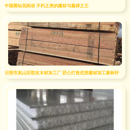
中国黑钻花岗岩 不朽之美的建材与墓碑之王
日照市岚山区联友木材加工厂 匠心打造优质建材加工新标杆