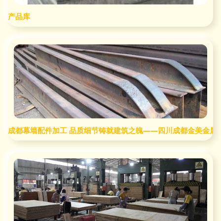
产品库
成都幕墙配件加工 品质细节铸就建筑之魄——四川成都金美金属