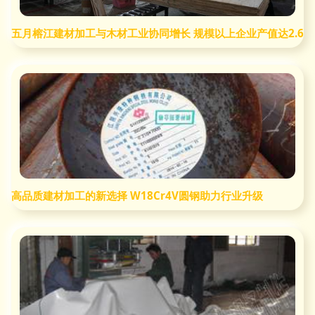
五月榕江建材加工与木材工业协同增长 规模以上企业产值达2.68
高品质建材加工的新选择 W18Cr4V圆钢助力行业升级