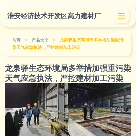
淮安经济技术开发区高力建材厂
首页
>
产品大全
>
龙泉驿生态环境局多举措加强重污
染天气应急执法，严控建材加工污染
龙泉驿生态环境局多举措加强重污染
天气应急执法，严控建材加工污染