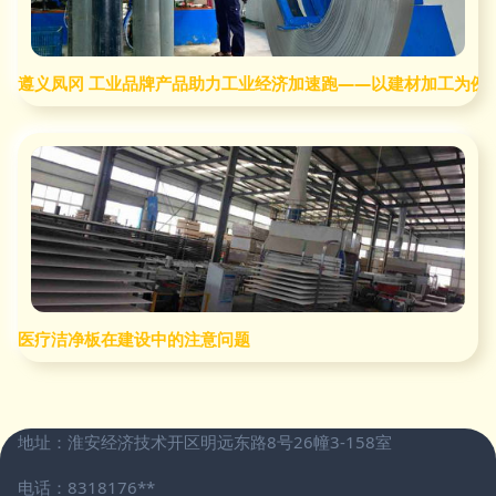
遵义凤冈 工业品牌产品助力工业经济加速跑——以建材加工为例
医疗洁净板在建设中的注意问题
地址：淮安经济技术开区明远东路8号26幢3-158室
电话：8318176**