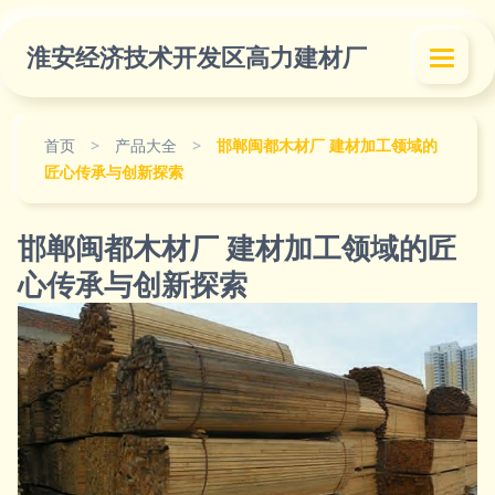
淮安经济技术开发区高力建材厂
首页
>
产品大全
>
邯郸闽都木材厂 建材加工领域的
匠心传承与创新探索
邯郸闽都木材厂 建材加工领域的匠
心传承与创新探索