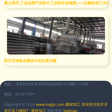
遵义凤冈 工业品牌产品助力工业经济加速跑——以建材加工为例
医疗洁净板在建设中的注意问题
地址：淮安经济技术开区明远东路8号26幢3-158室
电话：8318176**
Copyright © 2026
www.hagljc.com
建材加工
淮安经济技术开
发区高力建材厂
建材加工
版权所有
Sitemap