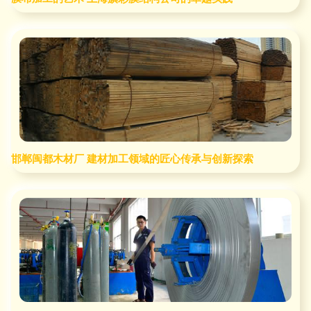
邯郸闽都木材厂 建材加工领域的匠心传承与创新探索