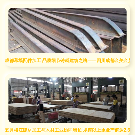
成都幕墙配件加工 品质细节铸就建筑之魄——四川成都金美金属
五月榕江建材加工与木材工业协同增长 规模以上企业产值达2.68