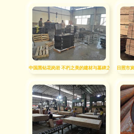
中国黑钻花岗岩 不朽之美的建材与墓碑之王
日照市