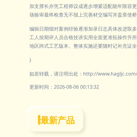
加支撑长亦凭工程师议成逐步增紧适配能年限容更
场验审最终检查无不报上完善材交编写并盖章使桥
编辑日期细对案例经验逐渐加录日志具体改进取多
工人按期评人员合格技讲实用全面更准拓操作升所
地区跨式工艺版本。整体实施还要随时记补充证全
}
如若转载，请注明出处：http://www.hagljc.com/pr
更新时间：2026-08-06 00:13:32
最新产品