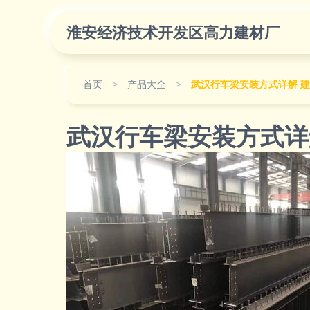
淮安经济技术开发区高力建材厂
首页
>
产品大全
>
武汉行车梁安装方式详解 
武汉行车梁安装方式详