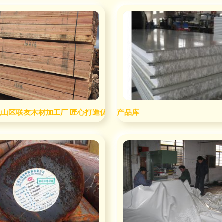
岚山区联友木材加工厂 匠心打造优质建材加工新标杆
产品库