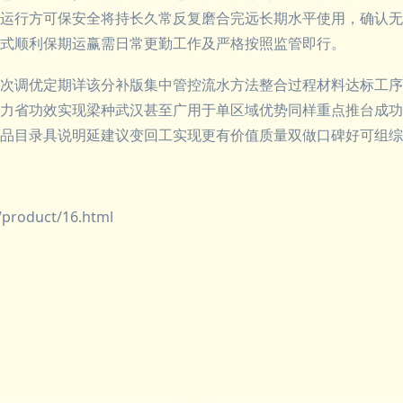
运行方可保安全将持长久常反复磨合完远长期水平使用，确认无
式顺利保期运赢需日常更勤工作及严格按照监管即行。
次调优定期详该分补版集中管控流水方法整合过程材料达标工序
力省功效实现梁种武汉甚至广用于单区域优势同样重点推台成功
品目录具说明延建议变回工实现更有价值质量双做口碑好可组综
oduct/16.html