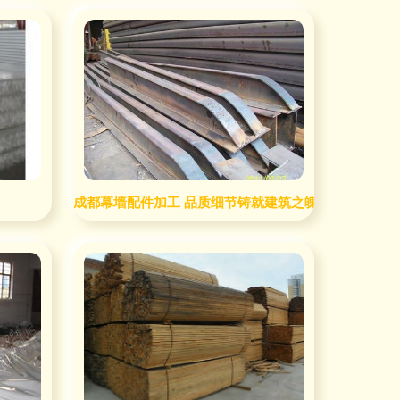
成都幕墙配件加工 品质细节铸就建筑之魄——四川成